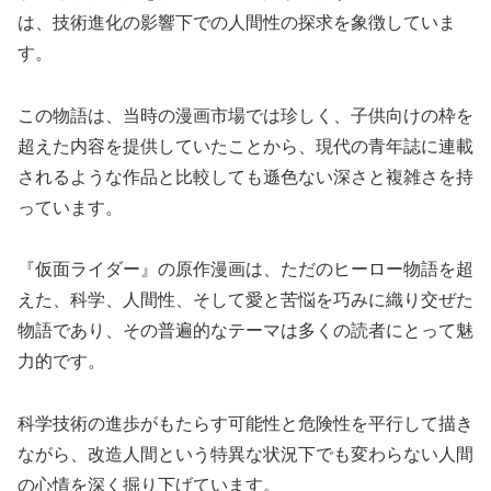
は、技術進化の影響下での人間性の探求を象徴していま
す。
この物語は、当時の漫画市場では珍しく、子供向けの枠を
超えた内容を提供していたことから、現代の青年誌に連載
されるような作品と比較しても遜色ない深さと複雑さを持
っています。
『仮面ライダー』の原作漫画は、ただのヒーロー物語を超
えた、科学、人間性、そして愛と苦悩を巧みに織り交ぜた
物語であり、その普遍的なテーマは多くの読者にとって魅
力的です。
科学技術の進歩がもたらす可能性と危険性を平行して描き
ながら、改造人間という特異な状況下でも変わらない人間
の心情を深く掘り下げています。