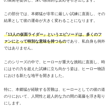
の展開を提供し、深い感情的な反応を引き出します。
この部分では、本郷猛が非常に厳しい試練に直面し、その
結果として彼の運命が大きく変わることになります。
「13人の仮面ライダー」というエピソードは、多くのフ
ァンにとって特別な意味を持つもの
であり、私自身も例外
ではありません。
このシリーズの中で、ヒーローが重大な挑戦に直面し、時
にはその力を超えた試練に立ち向かう姿は、ヒーロー物語
における新たな地平を開きました。
特に、本郷猛が経験する苦難は、ヒーローとしての彼の道
のりにおいて、人間性と超人的な力の間の葛藤を浮き彫り
にします。