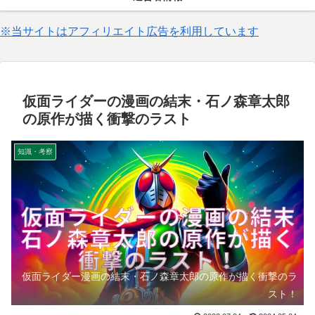
※当サイトはアフィリエイト広告を利用しています
仮面ライダーの漫画の結末・石ノ森章太郎
の原作が描く衝撃のラスト
知識・考察
仮面ライダー漫画の結末・石ノ森章太郎の原作が描く衝撃のラ
スト！