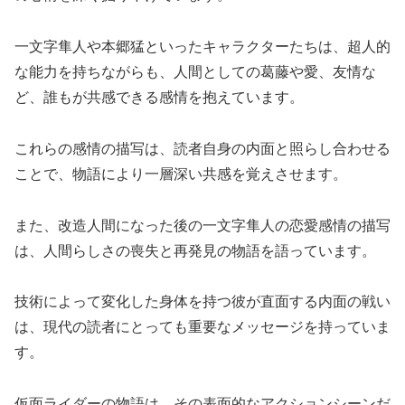
一文字隼人や本郷猛といったキャラクターたちは、超人的
な能力を持ちながらも、人間としての葛藤や愛、友情な
ど、誰もが共感できる感情を抱えています。
これらの感情の描写は、読者自身の内面と照らし合わせる
ことで、物語により一層深い共感を覚えさせます。
また、改造人間になった後の一文字隼人の恋愛感情の描写
は、人間らしさの喪失と再発見の物語を語っています。
技術によって変化した身体を持つ彼が直面する内面の戦い
は、現代の読者にとっても重要なメッセージを持っていま
す。
仮面ライダーの物語は、その表面的なアクションシーンだ