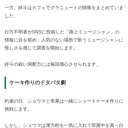
一方、絆斗はカフェでグラニュートの情報をまとめていま
した。
行方不明者がSNSに投稿した「路上ミュージシャン」の
情報に目を留め、人気のない場所で歌うミュージシャンに
怪しさを感じて調査を開始します。
絆斗の鋭い洞察力には毎回感心させられます。
ケーキ作りのドタバタ劇
約束の日、ショウマと幸果は一緒にショートケーキ作りに
挑戦します。
しかし、ショウマは薄力粉を一気に入れて部屋中を真っ白