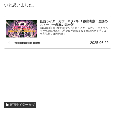
いと思いました。
仮面ライダーガヴ・ネタバレ！徹底考察：全話の
ストーリー考察の完全版
2024年9月1日放送開始の『仮面ライダーガヴ』。主人公シ
ョウマの異世界からの登場と成長を描く物語のネタバレ＆
考察記事を毎週更新！
riderresonance.com
2025.06.29
仮面ライダーガヴ