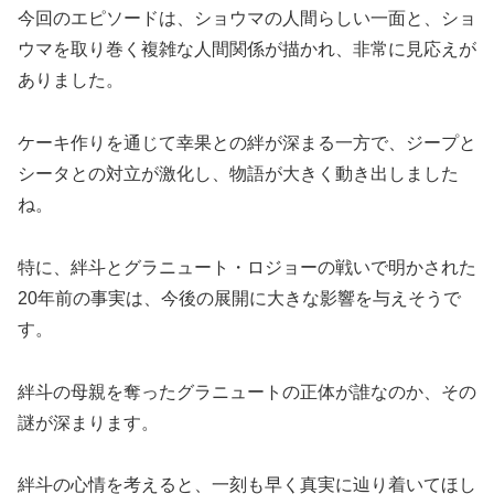
今回のエピソードは、ショウマの人間らしい一面と、ショ
ウマを取り巻く複雑な人間関係が描かれ、非常に見応えが
ありました。
ケーキ作りを通じて幸果との絆が深まる一方で、ジープと
シータとの対立が激化し、物語が大きく動き出しました
ね。
特に、絆斗とグラニュート・ロジョーの戦いで明かされた
20年前の事実は、今後の展開に大きな影響を与えそうで
す。
絆斗の母親を奪ったグラニュートの正体が誰なのか、その
謎が深まります。
絆斗の心情を考えると、一刻も早く真実に辿り着いてほし