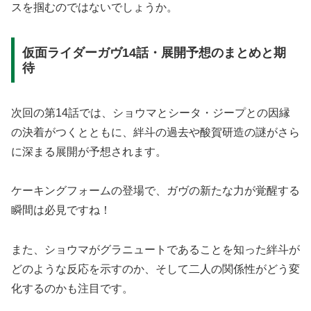
スを掴むのではないでしょうか。
仮面ライダーガヴ14話・展開予想のまとめと期
待
次回の第14話では、ショウマとシータ・ジープとの因縁
の決着がつくとともに、絆斗の過去や酸賀研造の謎がさら
に深まる展開が予想されます。
ケーキングフォームの登場で、ガヴの新たな力が覚醒する
瞬間は必見ですね！
また、ショウマがグラニュートであることを知った絆斗が
どのような反応を示すのか、そして二人の関係性がどう変
化するのかも注目です。