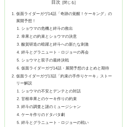
目次
仮面ライダーガヴ14話「奇跡の覚醒！ケーキング」の
展開予想！
ショウマの危機と絆斗の救出
幸果との約束とショウマの決意
酸賀研造の暗躍と絆斗への新たな刺激
絆斗とグラニュート・ロジョーの再会
ショウマと双子の最終決戦
仮面ライダーガヴ14話・展開予想のまとめと期待
仮面ライダーガヴ13話「約束の手作りケーキ」ストー
リー解説
ショウマの不安とデンテとの対話
甘根幸果とのケーキ作りの約束
絆斗の調査と謎のミュージシャン
ケーキ作りのドタバタ劇
絆斗とグラニュート・ロジョーの戦い