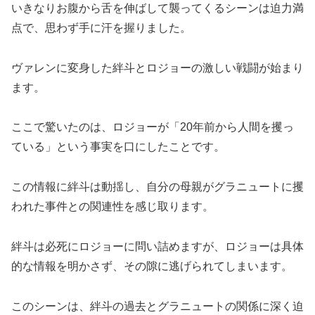
いきなりお腹から舌を伸ばして襲ってくるシーンは迫力満
点で、思わず手に汗を握りました。
ヴァレンに変身した絆斗とロジョーの激しい戦闘が始まり
ます。
ここで驚いたのは、ロジョーが「20年前から人間を攫っ
ている」という事実を口にしたことです。
この情報に絆斗は動揺し、自分の母親がグラニュートに攫
われた事件との関連性を感じ取ります。
絆斗は必死にロジョーに問い詰めますが、ロジョーは具体
的な情報を明かさず、その隙に逃げられてしまいます。
このシーンは、絆斗の過去とグラニュートの関係に深く迫