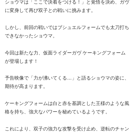
ショウマは「ここで決着をつける！」と覚悟を決め、ガヴ
に変身して再び双子との戦いに挑みます。
しかし、前回の戦いではブシュエルフォームでも太刀打ち
できなかったショウマ。
今回は新たな力、仮面ライダーガヴ ケーキングフォーム
が登場します！
予告映像で「力が沸いてくる…」と語るショウマの姿に、
期待が高まります。
ケーキングフォームは白と赤を基調とした王様のような風
格を持ち、強大なパワーを秘めているようです。
これにより、双子の強力な攻撃を受け止め、逆転のチャン