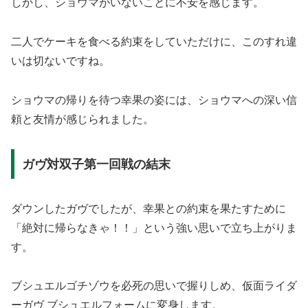
しかし、ショウマがいないことに不安を感じます。
二人でケーキを食べる約束をしていただけに、このすれ違
いは切ないですね。
ショウマの帰りを待つ幸果の姿には、ショウマへの深い信
頼と友情が感じられました。
ガヴ対双子第一回戦の結末
ダウンしたガヴでしたが、幸果との約束を果たすために
「絶対に帰らなきゃ！！」という強い思いで立ち上がりま
す。
ブシュエルゴチゾウを必死の思いで握りしめ、仮面ライダ
ーガヴ ブシュエルフォームに変身します。