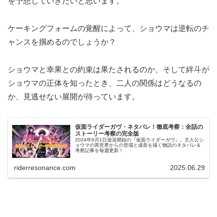
を予想していきたいと思います。
ケーキングフォームの覚醒によって、ショウマは逆転のチ
ャンスを掴めるのでしょうか？
ショウマと幸果との約束は果たされるのか、そして絆斗が
ショウマの正体を知ったとき、二人の関係はどうなるの
か、見逃せない展開が待っています。
仮面ライダーガヴ・ネタバレ！徹底考察：全話の
ストーリー考察の完全版
2024年9月1日放送開始の『仮面ライダーガヴ』。主人公シ
ョウマの異世界からの登場と成長を描く物語のネタバレ＆
考察記事を毎週更新！
riderresonance.com
2025.06.29