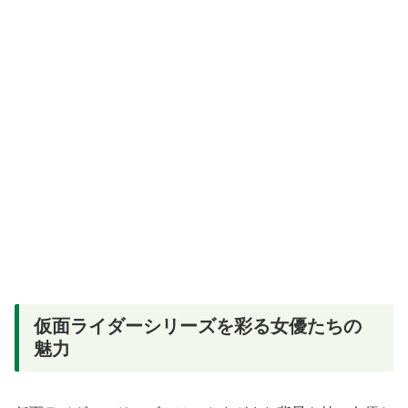
仮面ライダーシリーズを彩る女優たちの
魅力