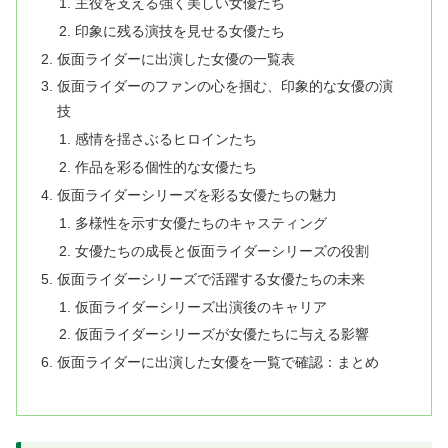
主役を支える強く美しい女優たち
印象に残る演技を見せる女優たち
仮面ライダーに出演した女優の一覧表
仮面ライダーのファンの心を掴む、印象的な女優の演
技
感情を揺さぶるヒロインたち
作品を彩る個性的な女優たち
仮面ライダーシリーズを彩る女優たちの魅力
多様性を示す女優たちのキャスティング
女優たちの成長と仮面ライダーシリーズの役割
仮面ライダーシリーズで活躍する女優たちの未来
仮面ライダーシリーズ出演後のキャリア
仮面ライダーシリーズが女優たちに与える影響
仮面ライダーに出演した女優を一覧で確認：まとめ