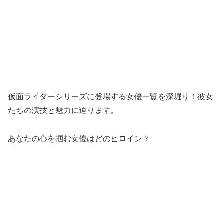
仮面ライダーシリーズに登場する女優一覧を深堀り！彼女
たちの演技と魅力に迫ります。
あなたの心を掴む女優はどのヒロイン？