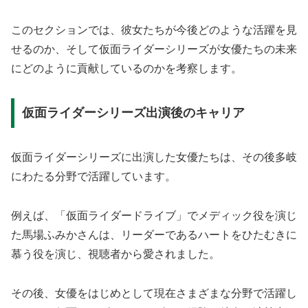
このセクションでは、彼女たちが今後どのような活躍を見
せるのか、そして仮面ライダーシリーズが女優たちの未来
にどのように貢献しているのかを考察します。
仮面ライダーシリーズ出演後のキャリア
仮面ライダーシリーズに出演した女優たちは、その後多岐
にわたる分野で活躍しています。
例えば、「仮面ライダードライブ」でメディック役を演じ
た馬場ふみかさんは、リーダーであるハートをひたむきに
慕う役を演じ、視聴者から愛されました。
その後、女優をはじめとして現在さまざまな分野で活躍し