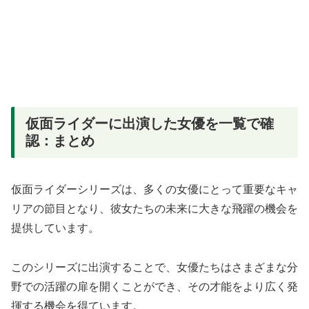
仮面ライダーに出演した女優を一覧で確
認：まとめ
仮面ライダーシリーズは、多くの女優にとって重要なキャ
リアの節目となり、彼女たちの未来に大きな飛躍の機会を
提供しています。
このシリーズに出演することで、女優たちはさまざまな分
野での活躍の扉を開くことができ、その才能をより広く発
揮する機会を得ています。