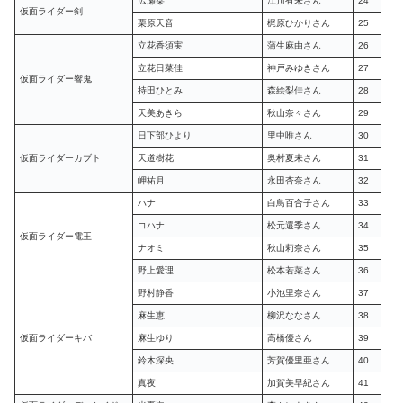
広瀬栞
江川有未さん
24
仮面ライダー剣
栗原天音
梶原ひかりさん
25
立花香須実
蒲生麻由さん
26
立花日菜佳
神戸みゆきさん
27
仮面ライダー響鬼
持田ひとみ
森絵梨佳さん
28
天美あきら
秋山奈々さん
29
日下部ひより
里中唯さん
30
仮面ライダーカブト
天道樹花
奥村夏未さん
31
岬祐月
永田杏奈さん
32
ハナ
白鳥百合子さん
33
コハナ
松元還季さん
34
仮面ライダー電王
ナオミ
秋山莉奈さん
35
野上愛理
松本若菜さん
36
野村静香
小池里奈さん
37
麻生恵
柳沢ななさん
38
仮面ライダーキバ
麻生ゆり
高橋優さん
39
鈴木深央
芳賀優里亜さん
40
真夜
加賀美早紀さん
41