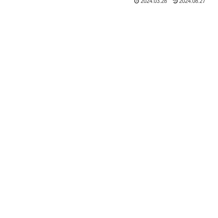
2024.03.28
2024.08.27