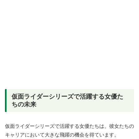
仮面ライダーシリーズで活躍する女優た
ちの未来
仮面ライダーシリーズで活躍する女優たちは、彼女たちの
キャリアにおいて大きな飛躍の機会を得ています。