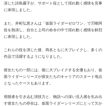
演じた詩島霧子が、サポート役として揺れ動く感情を見事
に体現しました。
また、井桁弘恵さんは「仮面ライダーゼロワン」で刃唯阿
役を熱演し、自分と上司の命令の中で揺れ動く感情を鮮烈
に表現しました。
これらの役を演じた後、両名ともに大ブレイクし、多くの
作品で活躍するようになりました。
彼女たちの一部には、後に大ブレイクする女優もおり、仮
面ライダーシリーズが彼女たちのキャリアのスタート地点
となったケースもあります。
視聴者を引き込む演技力と、物語への深い没入感を生み出
す彼女たちの存在は、仮面ライダーシリーズにとって欠か