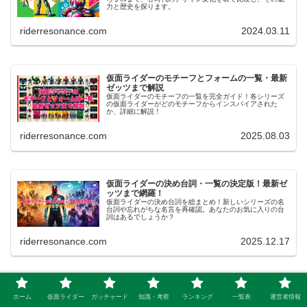
力と歴史を探ります。
riderresonance.com
2024.03.11
仮面ライダーのモチーフとフォームの一覧・最新
ゼッツまで解説
仮面ライダーのモチーフの一覧を完全ガイド！各シリーズ
の仮面ライダーがどのモチーフからインスパイアされた
か、詳細に解説！
riderresonance.com
2025.08.03
仮面ライダーの決め台詞・一覧の決定版！最新ゼ
ッツまで網羅！
仮面ライダーの決め台詞を総まとめ！新しいシリーズの名
台詞や忘れがちな名言を再確認。あなたのお気に入りの台
詞はあるでしょうか？
riderresonance.com
2025.12.17
仮面ライダーのラスボス一覧！歴代ラスボスの魅
ホーム
仮面ライダー
ガッチャード
知識・考察
ランキング
一覧表
運営者情報
力
仮面ライダーのラスボス一覧！この記事では、昭和から令