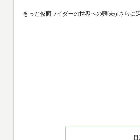
きっと仮面ライダーの世界への興味がさらに
目