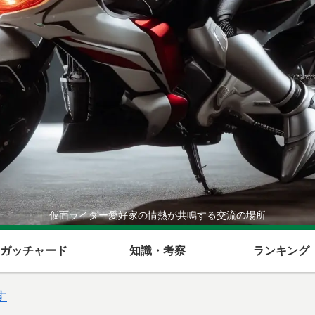
仮面ライダー愛好家の情熱が共鳴する交流の場所
ガッチャード
知識・考察
ランキング
す