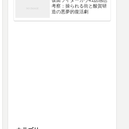
仮面ライダーガヴ41話感想
考察：操られる街と酸賀研
造の悪夢的復活劇