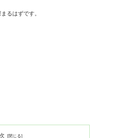
深まるはずです。
次