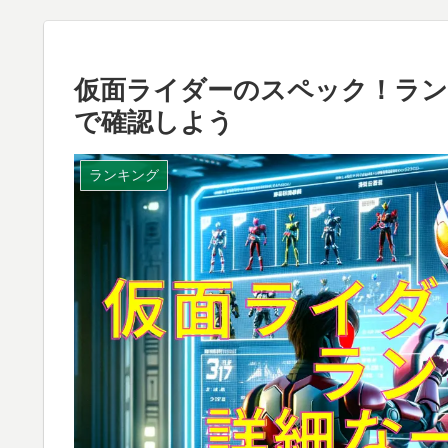
仮面ライダーのスペック！ラン
で確認しよう
ランキング