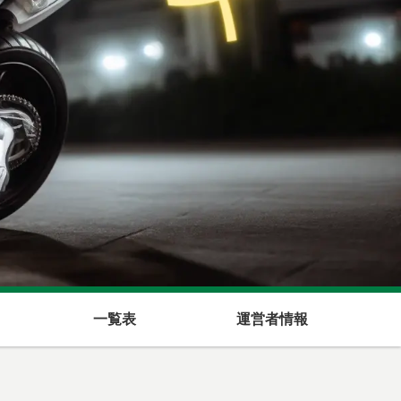
一覧表
運営者情報