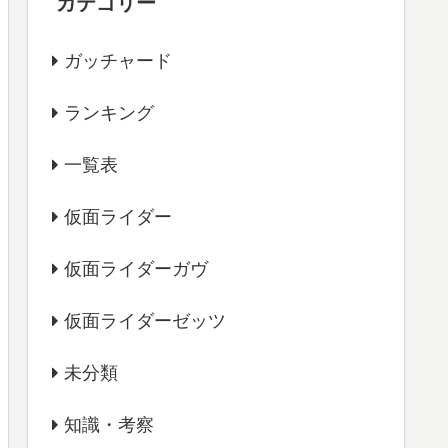
カテゴリー
ガッチャード
ランキング
一覧表
仮面ライダー
仮面ライダーガヴ
仮面ライダーゼッツ
未分類
知識・考察