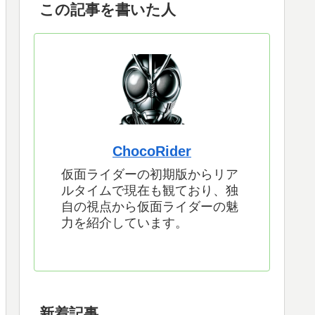
この記事を書いた人
ChocoRider
仮面ライダーの初期版からリア
ルタイムで現在も観ており、独
自の視点から仮面ライダーの魅
力を紹介しています。
新着記事